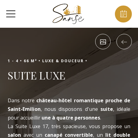
1 - 4 •
66 M² •
LUXE & DOUCEUR •
SUITE LUXE
Dans notre
château-hôtel romantique proche de
Saint-Emilion
, nous disposons d'une
suite
, idéale
pour accueillir
une à quatre personnes
.
La Suite Luxe 17, très spacieuse, vous propose un
salon
avec un
canapé convertible
, un
lit double