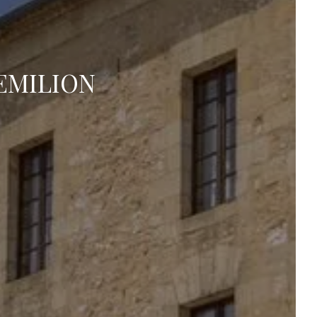
EMILION