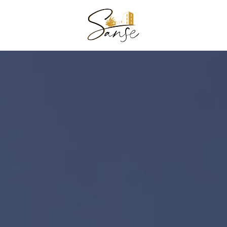
TEL
RÉSENTATION
IFS