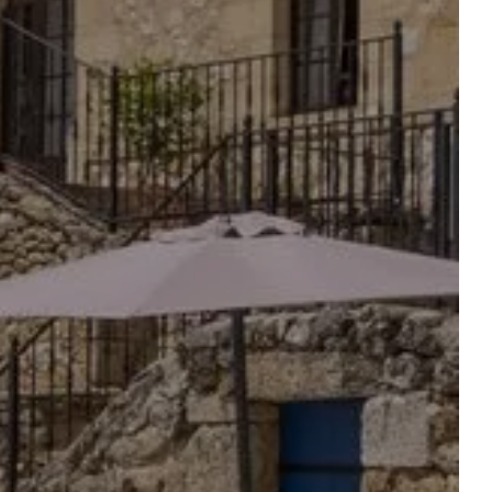
RESTAURANT
UITES