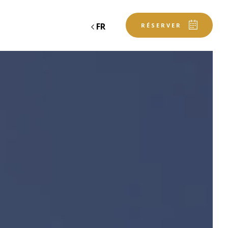
FR
RÉSERVER