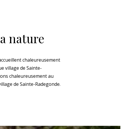
a nature
 accueillent chaleureusement
e village de Sainte-
illons chaleureusement au
village de Sainte-Radegonde.