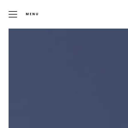
MENU
HÔ
P
TAR