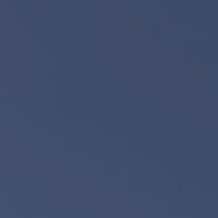
réserver une chambre
réserver une
RÉSERVER UNE
Arrivée
Arrivée