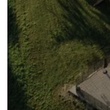
ÉVÉNEMENTS &
MARIAGES
CORKS AND FORKS
SÉMINAIRE
MARIAGE
GALERIE