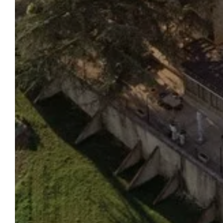
HÔ
ACCUEIL