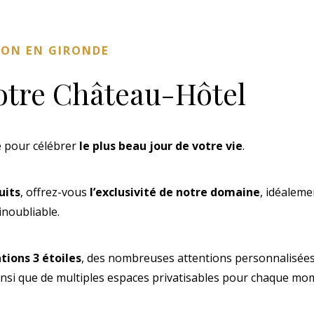
ION EN GIRONDE
notre Château-Hôtel
e pour célébrer
le plus beau jour de votre vie
.
uits
, offrez-vous
l’exclusivité de notre domaine
, idéaleme
inoubliable.
tions 3 étoiles
, des nombreuses attentions personnalisées
ainsi que de multiples espaces privatisables pour chaque mo