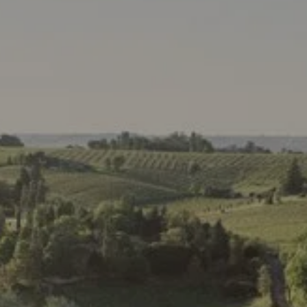
réserver une chambre
réserver une
RÉSERVER UNE
Arrivée
Arrivée