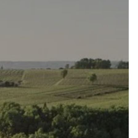
 table
réserver un événement
 CHAMBRE
Départ
Départ