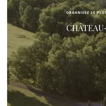
Saint-Emilion.
ORGANISEZ LE PLU
CHÂTEAU-