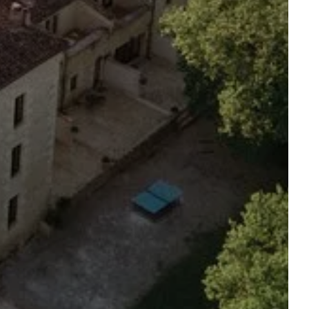
RESTAURANT
UITES