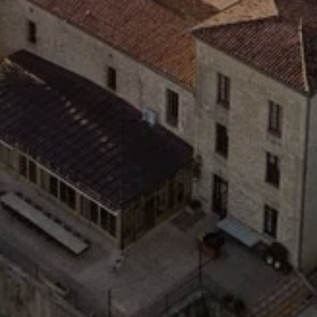
TEL
CHAMBRES & S