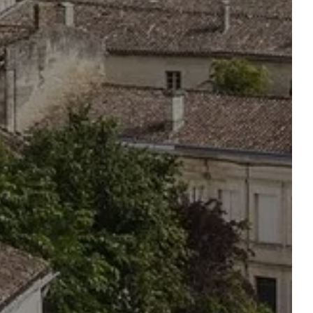
RESTAURANT
UITES