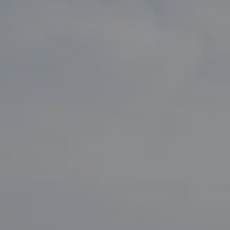
réserver une chambre
réserver une
RÉSERVER UNE
Arrivée
Arrivée