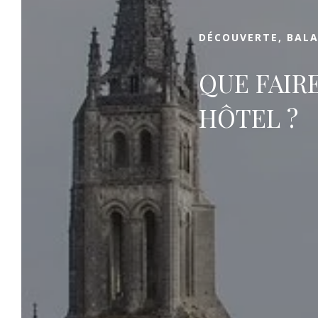
Saint-Emilion.
DÉCOUVERTE, BALAD
QUE FAIR
HÔTEL ?