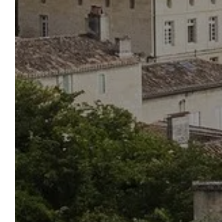
HÔ
ACCUEIL