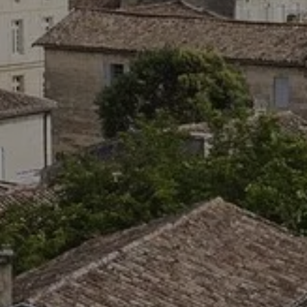
TEL
CHAMBRES & S