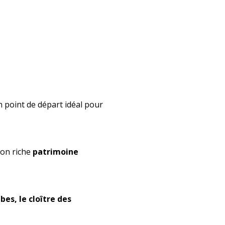
n point de départ idéal pour
son riche
patrimoine
es, le cloître des