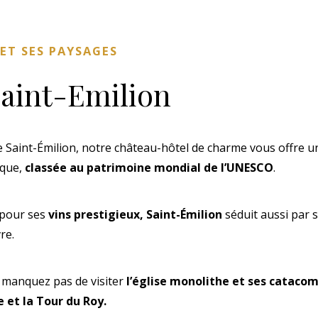
ET SES PAYSAGES
aint-Emilion
e Saint-Émilion, notre château-hôtel de charme vous offre u
ique,
classée au patrimoine mondial de l’UNESCO
.
 pour ses
vins prestigieux, Saint-Émilion
séduit aussi par 
re.
 manquez pas de visiter
l’église monolithe et ses catacomb
e et la Tour du Roy.