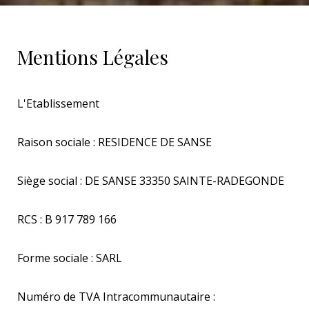
Mentions Légales
L'Etablissement
Raison sociale : RESIDENCE DE SANSE
Siège social : DE SANSE 33350 SAINTE-RADEGONDE
RCS : B 917 789 166
Forme sociale : SARL
Numéro de TVA Intracommunautaire :