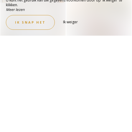
U kunt het gebruik van uw gegevens voorkomen door op 'Ik weiger' te
klikken.
Meer lezen
Ik weiger
IK SNAP HET