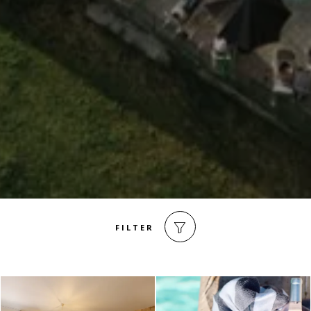
FILTER